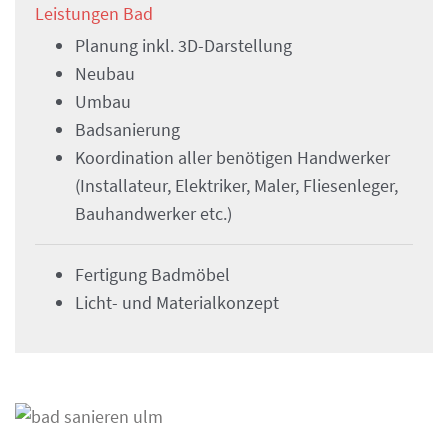
Leistungen Bad
Planung inkl. 3D-Darstellung
Neubau
Umbau
Badsanierung
Koordination aller benötigen Handwerker
(Installateur, Elektriker, Maler, Fliesenleger,
Bauhandwerker etc.)
Fertigung Badmöbel
Licht- und Materialkonzept