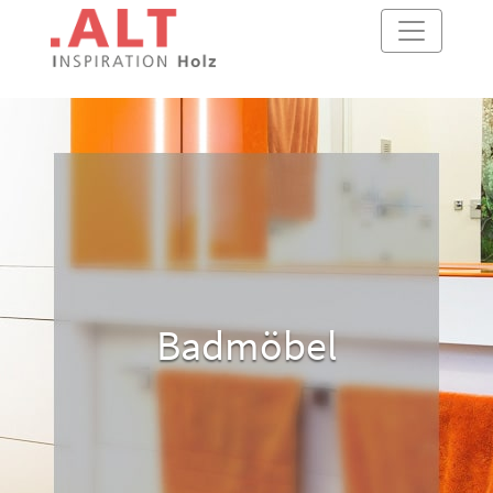
Badmöbel