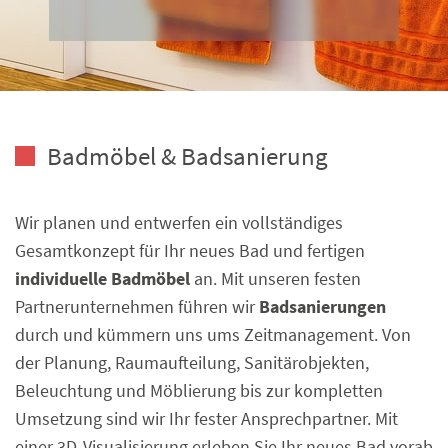
Badmöbel & Badsanierung
Wir planen und entwerfen ein vollständiges
Gesamtkonzept für Ihr neues Bad und fertigen
individuelle Badmöbel
an. Mit unseren festen
Partnerunternehmen führen wir
Badsanierungen
durch und kümmern uns ums Zeitmanagement. Von
der Planung, Raumaufteilung, Sanitärobjekten,
Beleuchtung und Möblierung bis zur kompletten
Umsetzung sind wir Ihr fester Ansprechpartner. Mit
einer 3D-Visualisierung erleben Sie Ihr neues Bad vorab