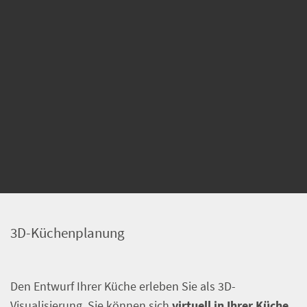
3D-Küchenplanung
Den Entwurf Ihrer Küche erleben Sie als 3D-
Visualisierung. Sie können sich
virtuell in Ihrer Küche