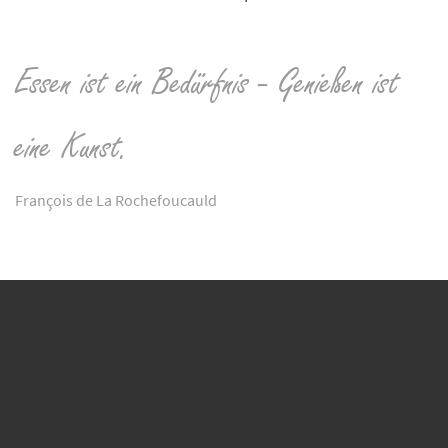
Essen ist ein Bedürfnis - Genießen ist
eine Kunst.
François de La Rochefoucauld